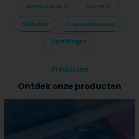
Retro-check IR
Contact
Software
Corporate movie
Opleidingen
Producten
Ontdek onze producten