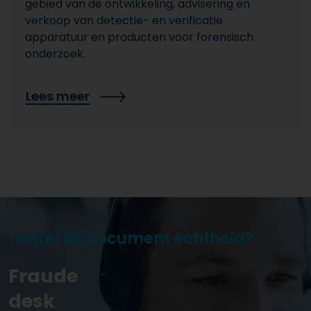
gebied van de ontwikkeling, advisering en
verkoop van detectie- en verificatie
apparatuur en producten voor forensisch
onderzoek.
Lees meer
Twijfel bij document echtheid?
Fraude
desk