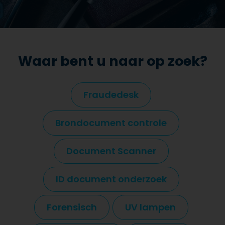
Waar bent u naar op zoek?
Fraudedesk
Brondocument controle
Document Scanner
ID document onderzoek
Forensisch
UV lampen