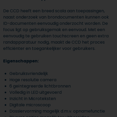
De CCD heeft een breed scala aan toepassingen,
naast onderzoek van brondocumenten kunnen ook
ID-documenten eenvoudig onderzocht worden. De
focus ligt op gebruiksgemak en eenvoud. Met een
eenvoudig te gebruiken touchscreen en geen extra
randapparatuur nodig, maakt de CCD het proces
efficiënter en toegankelijker voor gebruikers.
Eigenschappen:
Gebruiksvriendelijk
Hoge resolutie camera
6 geïntegreerde lichtbronnen
Volledig in LED uitgevoerd
Inzicht in Microteksten
Digitale microscoop
Dossiervorming mogelijk d.m.v. opnamefunctie