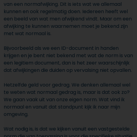
van een normafwijking. Dit is iets wat we allemaal
kunnen en ook regelmatig doen. Iedereen heeft wel
een beeld van wat men afwijkend vindt. Maar om een
afwijking te kunnen waarnemen moet je bekend zijn
met wat normaal is.
Bijvoorbeeld als we een ID-document in handen
krijgen en je bent niet bekend met wat de norm is van
een legitiem document, dan is het zeer waarschijnlijk
dat afwijkingen die duiden op vervalsing niet opvallen.
Hetzelfde geld voor gedrag. We denken allemaal wel
te weten wat normaal gedrag is, maar is dat ook zo?
We gaan vaak uit van onze eigen norm. Wat vind ik
normaal en vanuit dat standpunt kijk ik naar mijn
omgeving.
Wat nodig is, is dat we kijken vanuit een vastgestelde
norm die van toepassing is voor die specifieke situatie,