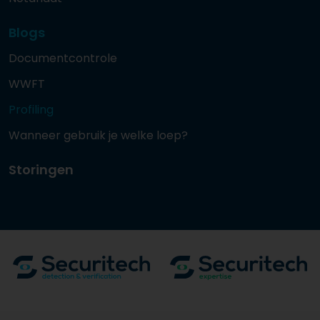
Blogs
Documentcontrole
WWFT
Profiling
Wanneer gebruik je welke loep?
Storingen