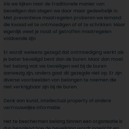
Als we kijken naar de traditionele manier van
beveiligen dan slagen we daar maar gedeeltelijk in.
Met preventieve maatregelen proberen we iemand
die kwaad wil te ontmoedigen of af te schrikken. Maar
eigenlijk weet je nooit of getroffen maatregelen
voldoende zijn.
Er wordt weleens gezegd dat ontmoediging werkt als
je beter beveiligd bent dan de buren. Maar dan moet
het belang wat we beveiligen wel bij de buren
aanwezig zijn, anders gaat dit gezegde niet op. Er zijn
diverse voorbeelden van belangen te noemen die
niet verkrijgbaar zijn bij de buren.
Denk aan kunst, intellectual property of andere
vertrouwelijke informatie.
Het te beschermen belang binnen een organisatie is
dus bepalend hoe de beveiliging wordt ingericht en