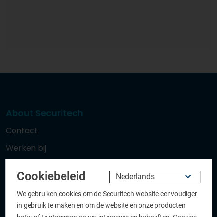
About Securitech
Contact
Werken bij
Privacy
Cookiebeleid
Cookiebeleid
We gebruiken cookies om de Securitech website eenvoudiger
General Terms and Conditions
in gebruik te maken en om de website en onze producten