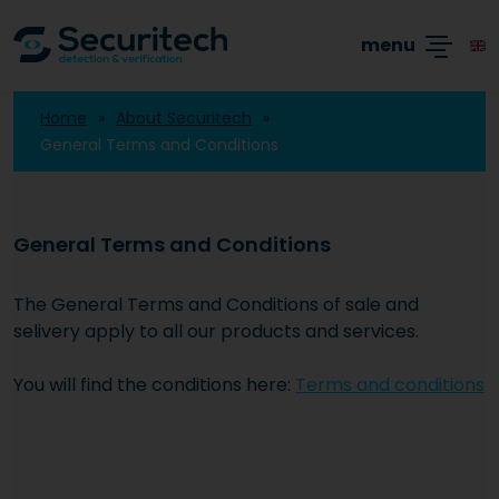
Academy
Producten
Branches
Blogs
menu
Home
About Securitech
General Terms and Conditions
General Terms and Conditions
The General Terms and Conditions of sale and
selivery apply to all our products and services.
You will find the conditions here:
Terms and conditions