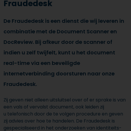
Fraudedesk
De Fraudedesk is een dienst die wij leveren in
combinatie met de Document Scanner en
DocReview. Bij afkeur door de scanner of
indien u zelf twijfelt, kunt u het document
real-time via een beveiligde
internetverbinding doorsturen naar onze
Fraudedesk.
Zij geven niet alleen uitsluitsel over of er sprake is van
een vals of vervalst document, ook leiden zij
u telefonisch door de te volgen procedure en geven
zij advies over hoe te handelen. De Fraudedesk is
gespecialiseerd in het onderzoeken van identiteits-