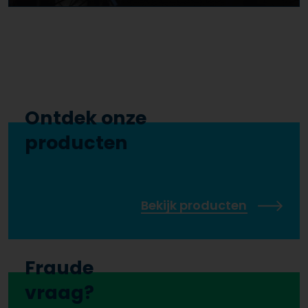
Ontdek onze
producten
Bekijk producten
Fraude
vraag?