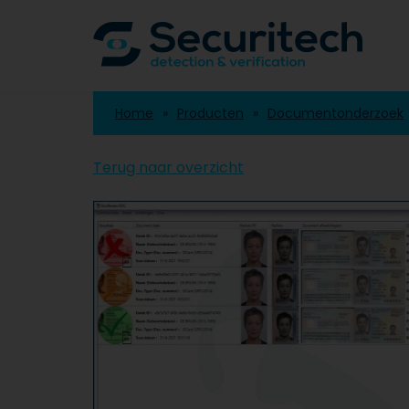
Home
Producten
Documentonderzoek
Terug naar overzicht