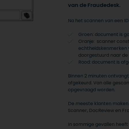
van de Fraudedesk.
Na het scannen van een ID-
Groen: document is g
Oranje: scanner consta
echtheidskenmerken 
doorgestuurd naar de
Rood: document is afge
Binnen 2 minuten ontvangt
afgekeurd. Van alle gesc
opgevraagd worden.
De meeste klanten maken 
Scanner, DocReview en Fr
In sommige gevallen heeft 