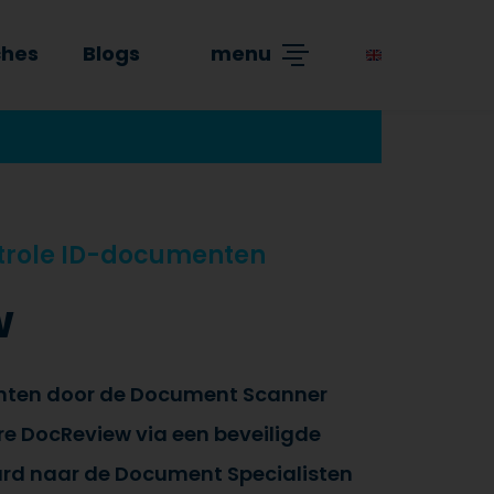
ches
Blogs
menu
ntrole ID-documenten
w
ten door de Document Scanner
e DocReview via een beveiligde
rd naar de Document Specialisten