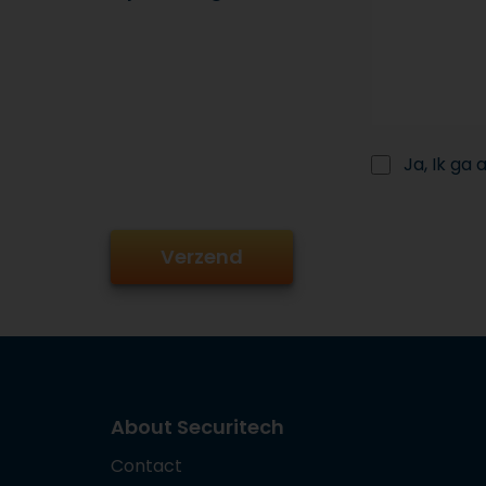
Ja, Ik ga
About Securitech
Contact