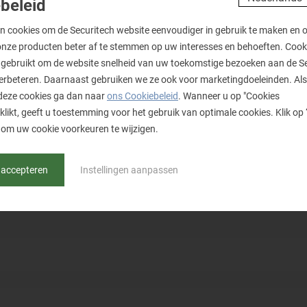
beleid
n cookies om de Securitech website eenvoudiger in gebruik te maken en 
onze producten beter af te stemmen op uw interesses en behoeften. Coo
Mevrouw
gebruikt om de website snelheid van uw toekomstige bezoeken aan de S
verbeteren. Daarnaast gebruiken we ze ook voor marketingdoeleinden. Als
deze cookies ga dan naar
ons Cookiebeleid
. Wanneer u op "Cookies
klikt, geeft u toestemming voor het gebruik van optimale cookies. Klik op 
om uw cookie voorkeuren te wijzigen.
 accepteren
Instellingen aanpassen