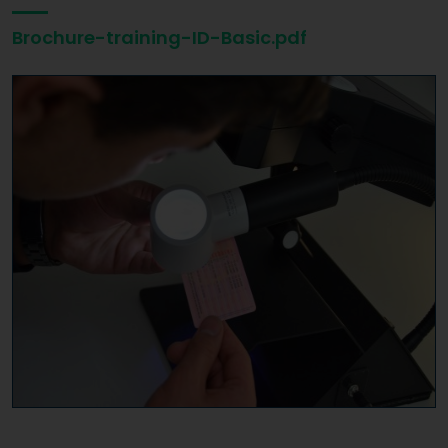
Brochure-training-ID-Basic.pdf