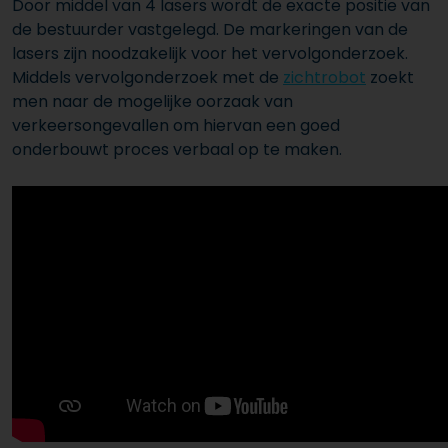
Door middel van 4 lasers wordt de exacte positie van
de bestuurder vastgelegd. De markeringen van de
lasers zijn noodzakelijk voor het vervolgonderzoek.
Middels vervolgonderzoek met de
zichtrobot
zoekt
men naar de mogelijke oorzaak van
verkeersongevallen om hiervan een goed
onderbouwt proces verbaal op te maken.