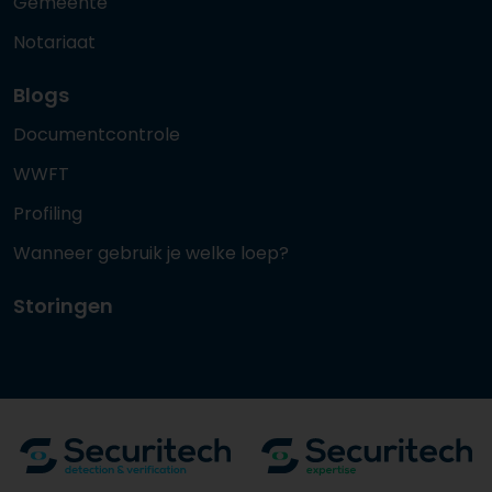
Gemeente
Notariaat
Blogs
Documentcontrole
WWFT
Profiling
Wanneer gebruik je welke loep?
Storingen