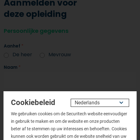
Aanmelden voor
deze opleiding
Persoonlijke gegevens
Aanhef
*
De heer
Mevrouw
Naam
*
Bedrijfsnaam
*
Cookiebeleid
We gebruiken cookies om de Securitech website eenvoudiger
in gebruik te maken en om de website en onze producten
Telefoonnummer
*
beter af te stemmen op uw interesses en behoeften. Cookies
kunnen ook worden gebruikt om de website snelheid van uw