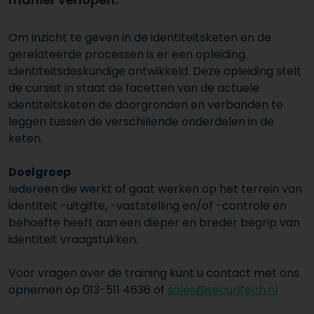
Om inzicht te geven in de identiteitsketen en de
gerelateerde processen is er een opleiding
identiteitsdeskundige ontwikkeld. Deze opleiding stelt
de cursist in staat de facetten van de actuele
identiteitsketen de doorgronden en verbanden te
leggen tussen de verschillende onderdelen in de
keten.
Doelgroep
Iedereen die werkt of gaat werken op het terrein van
identiteit -uitgifte, -vaststelling en/of -controle en
behoefte heeft aan een dieper en breder begrip van
identiteit vraagstukken.
Voor vragen over de training kunt u contact met ons
opnemen op 013-511 4636 of
sales@securitech.nl