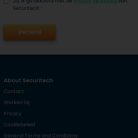
Ja, Ik ga akkoord met de
Privacy verklaring
van
Securitech
*
About Securitech
Contact
Werken bij
Privacy
Cookiebeleid
General Terms and Conditions