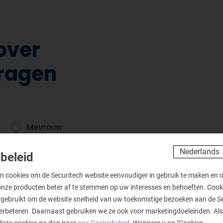
over
vragen
Mevrouw
beleid
n cookies om de Securitech website eenvoudiger in gebruik te maken en 
onze producten beter af te stemmen op uw interesses en behoeften. Coo
gebruikt om de website snelheid van uw toekomstige bezoeken aan de S
verbeteren. Daarnaast gebruiken we ze ook voor marketingdoeleinden. Als