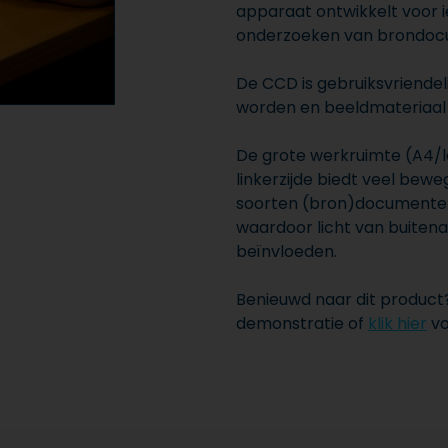
apparaat ontwikkelt voor i
onderzoeken van brondo
De CCD is gebruiksvriendeli
worden en beeldmateriaal 
De grote werkruimte (A4/l
linkerzijde biedt veel bewe
soorten (bron)documenten. 
waardoor licht van buitena
beïnvloeden.
Benieuwd naar dit produc
demonstratie of
klik hier
vo