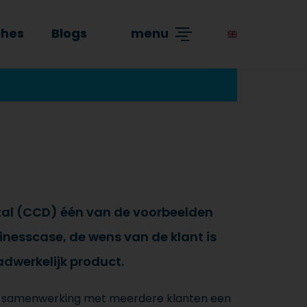
ches
Blogs
menu
tal (CCD) één van de voorbeelden
inesscase, de wens van de klant is
dwerkelijk product.
in samenwerking met meerdere klanten een