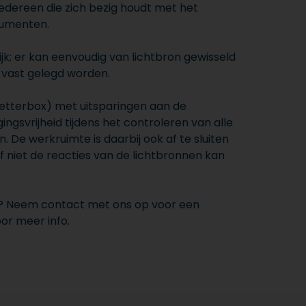
edereen die zich bezig houdt met het
cumenten.
jk; er kan eenvoudig van lichtbron gewisseld
vast gelegd worden.
etterbox) met uitsparingen aan de
gingsvrijheid tijdens het controleren van alle
De werkruimte is daarbij ook af te sluiten
f niet de reacties van de lichtbronnen kan
t? Neem contact met ons op voor een
or meer info.