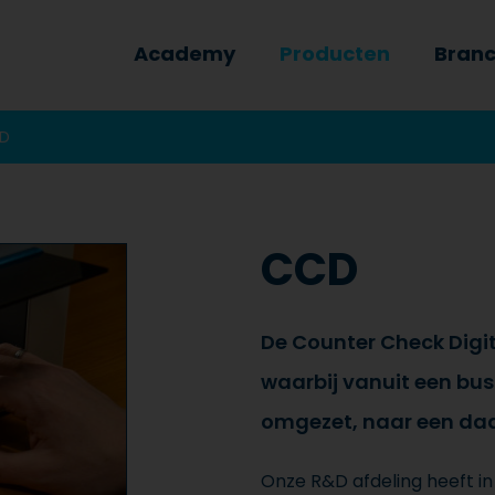
Academy
Producten
Bran
D
CCD
De Counter Check Digi
waarbij vanuit een bus
omgezet, naar een daa
Onze R&D afdeling heeft 