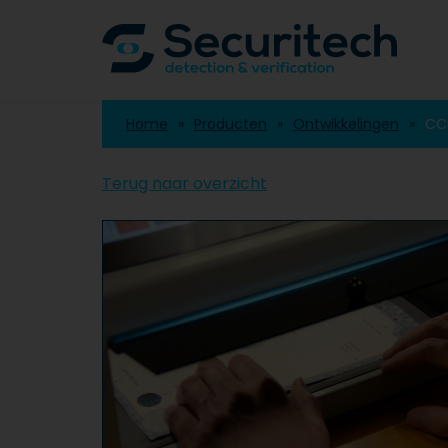
Home
Producten
Ontwikkelingen
CC
Terug naar overzicht