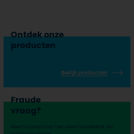
Ontdek onze
producten
Bekijk producten
Fraude
vraag?
Neem contact op met onze Fraudedesk via
telefoonnummer