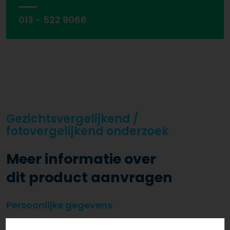
013 - 522 9066
Gezichtsvergelijkend /
fotovergelijkend onderzoek
Meer informatie over
dit product aanvragen
Persoonlijke gegevens